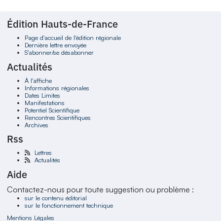
Édition Hauts-de-France
Page d'accueil de l'édition régionale
Dernière lettre envoyée
S'abonner/se désabonner
Actualités
À l'affiche
Informations régionales
Dates Limites
Manifestations
Potentiel Scientifique
Rencontres Scientifiques
Archives
Rss
Lettres
Actualités
Aide
Contactez-nous pour toute suggestion ou problème :
sur le contenu éditorial
sur le fonctionnement technique
Mentions Légales