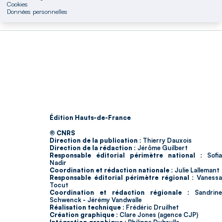
Cookies
Données personnelles
Édition Hauts-de-France
© CNRS
Direction de la publication :
Thierry Dauxois
Direction de la rédaction :
Jérôme Guilbert
Responsable éditorial périmètre national :
Sofia
Nadir
Coordination et rédaction nationale :
Julie Lallemant
Responsable éditorial périmètre régional :
Vaness
Tocut
Coordination et rédaction régionale :
Sandrine
Schwenck - Jérémy Vandwalle
Réalisation technique :
Frédéric Druilhet
Création graphique :
Clare Jones (agence CJP)