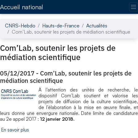
Accédez directement au contenu de la page
Accueil national
CNRS-Hebdo
Hauts-de-France
Actualités
Com’Lab, soutenir les projets de médiation scientifique
Com’Lab, soutenir les projets de
médiation scientifique
05/12/2017
-
Com’Lab, soutenir les projets de
médiation scientifique
À l’attention des unités de recherche, le
dispositif Com’Lab soutient et valorise les
projets de diffusion de la culture scientifique,
de l’élaboration à la mise en œuvre finale, et
leurs donne une envergure nationale. Date limite de candidature
au 2e appel 2017 :
12 janvier 2018.
En savoir plus