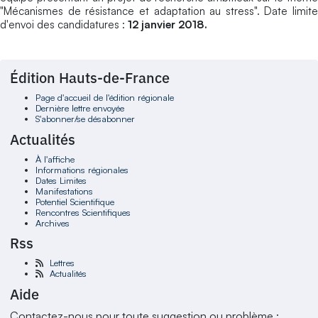
"Mécanismes de résistance et adaptation au stress". Date limite
d'envoi des candidatures :
12 janvier 2018.
Édition Hauts-de-France
Page d'accueil de l'édition régionale
Dernière lettre envoyée
S'abonner/se désabonner
Actualités
À l'affiche
Informations régionales
Dates Limites
Manifestations
Potentiel Scientifique
Rencontres Scientifiques
Archives
Rss
Lettres
Actualités
Aide
Contactez-nous pour toute suggestion ou problème :