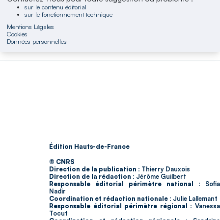
sur le contenu éditorial
sur le fonctionnement technique
Mentions Légales
Cookies
Données personnelles
Édition Hauts-de-France
© CNRS
Direction de la publication :
Thierry Dauxois
Direction de la rédaction :
Jérôme Guilbert
Responsable éditorial périmètre national :
Sofia
Nadir
Coordination et rédaction nationale :
Julie Lallemant
Responsable éditorial périmètre régional :
Vaness
Tocut