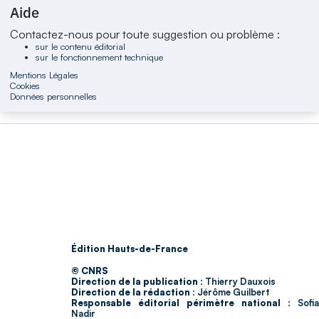
Aide
Contactez-nous pour toute suggestion ou problème :
sur le contenu éditorial
sur le fonctionnement technique
Mentions Légales
Cookies
Données personnelles
Édition Hauts-de-France
© CNRS
Direction de la publication :
Thierry Dauxois
Direction de la rédaction :
Jérôme Guilbert
Responsable éditorial périmètre national :
Sofia
Nadir