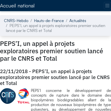
Accédez directement au contenu de la page
Accueil national
CNRS-Hebdo
Hauts-de-France
Actualités
PEPS’I, un appel à projets exploratoires premier soutien
lancé par le CNRS et Total
PEPS’I, un appel à projets
exploratoires premier soutien lancé
par le CNRS et Total
22/11/2018
-
PEPS’I, un appel à projets
exploratoires premier soutien lancé par le CNRS
et Total
PEPS’I concerne le développement de
concepts de rupture dans le domaine des
biopolymères biodégradables allant de la
production de nouveaux biopolymères de type
polyesters, au développement de nouvelles