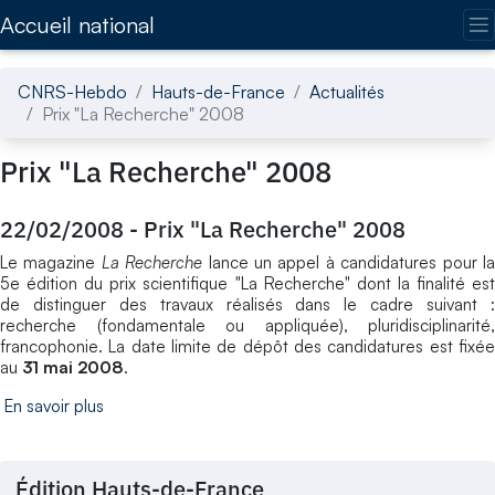
Accédez directement au contenu de la page
Accueil national
CNRS-Hebdo
Hauts-de-France
Actualités
Prix "La Recherche" 2008
Prix "La Recherche" 2008
22/02/2008
-
Prix "La Recherche" 2008
Le magazine
La Recherche
lance un appel à candidatures pour l
5e édition du prix scientifique "La Recherche" dont la finalité est
de distinguer des travaux réalisés dans le cadre suivant :
recherche (fondamentale ou appliquée), pluridisciplinarité,
francophonie. La date limite de dépôt des candidatures est fixée
au
31 mai 2008
.
En savoir plus
Édition Hauts-de-France