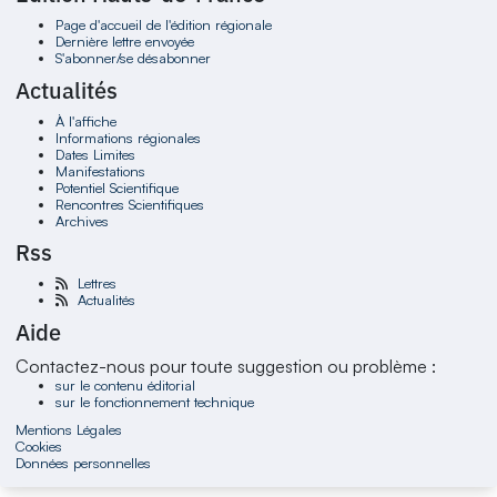
Page d'accueil de l'édition régionale
Dernière lettre envoyée
S'abonner/se désabonner
Actualités
À l'affiche
Informations régionales
Dates Limites
Manifestations
Potentiel Scientifique
Rencontres Scientifiques
Archives
Rss
Lettres
Actualités
Aide
Contactez-nous pour toute suggestion ou problème :
sur le contenu éditorial
sur le fonctionnement technique
Mentions Légales
Cookies
Données personnelles