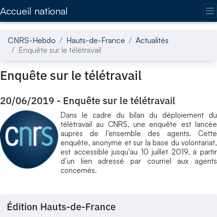
Accédez directement au contenu de la page
Accueil national
CNRS-Hebdo
Hauts-de-France
Actualités
Enquête sur le télétravail
Enquête sur le télétravail
20/06/2019
-
Enquête sur le télétravail
Dans le cadre du bilan du déploiement du
télétravail au CNRS, une enquête est lancée
auprès de l’ensemble des agents. Cette
enquête, anonyme et sur la base du volontariat,
est accessible jusqu'au 10 juillet 2019, à partir
d’un lien adressé par courriel aux agents
concernés.
Édition Hauts-de-France