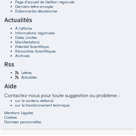
Page d'accueil de l'édition régionale
Dernière lettre envoyée
S'abonner/se désabonner
Actualités
À l'affiche
Informations régionales
Dates Limites
Manifestations
Potentiel Scientifique
Rencontres Scientifiques
Archives
Rss
Lettres
Actualités
Aide
Contactez-nous pour toute suggestion ou problème :
sur le contenu éditorial
sur le fonctionnement technique
Mentions Légales
Cookies
Données personnelles