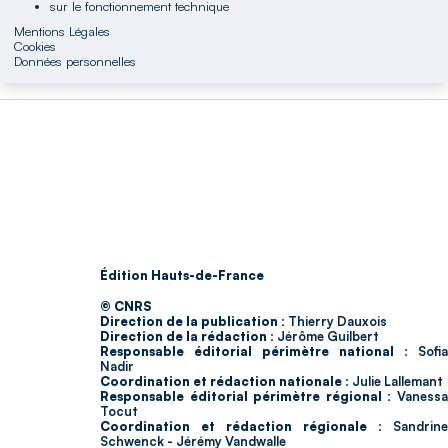
sur le fonctionnement technique
Mentions Légales
Cookies
Données personnelles
Édition Hauts-de-France
© CNRS
Direction de la publication :
Thierry Dauxois
Direction de la rédaction :
Jérôme Guilbert
Responsable éditorial périmètre national :
Sofia
Nadir
Coordination et rédaction nationale :
Julie Lallemant
Responsable éditorial périmètre régional :
Vaness
Tocut
Coordination et rédaction régionale :
Sandrine
Schwenck - Jérémy Vandwalle