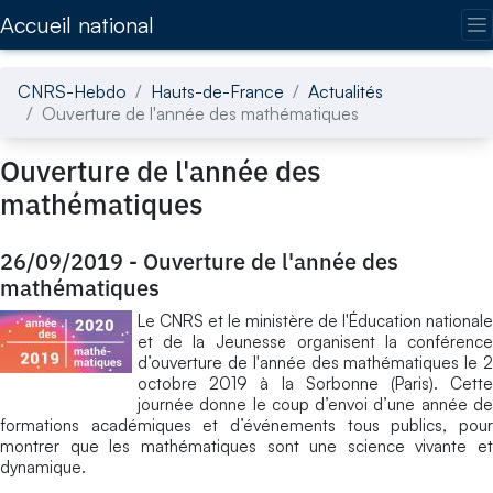
Accédez directement au contenu de la page
Accueil national
CNRS-Hebdo
Hauts-de-France
Actualités
Ouverture de l'année des mathématiques
Ouverture de l'année des
mathématiques
26/09/2019
-
Ouverture de l'année des
mathématiques
Le CNRS et le ministère de l'Éducation nationale
et de la Jeunesse organisent la conférence
d’ouverture de l'année des mathématiques le 2
octobre 2019 à la Sorbonne (Paris). Cette
journée donne le coup d’envoi d’une année de
formations académiques et d’événements tous publics, pour
montrer que les mathématiques sont une science vivante et
dynamique.