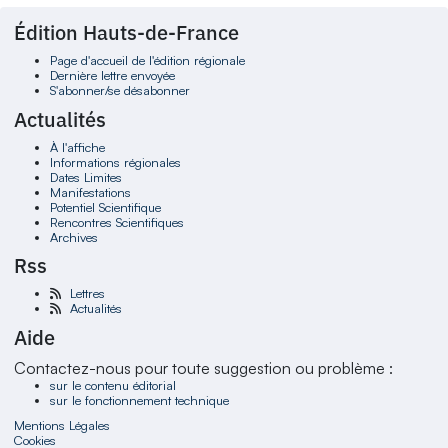
Édition Hauts-de-France
Page d'accueil de l'édition régionale
Dernière lettre envoyée
S'abonner/se désabonner
Actualités
À l'affiche
Informations régionales
Dates Limites
Manifestations
Potentiel Scientifique
Rencontres Scientifiques
Archives
Rss
Lettres
Actualités
Aide
Contactez-nous pour toute suggestion ou problème :
sur le contenu éditorial
sur le fonctionnement technique
Mentions Légales
Cookies