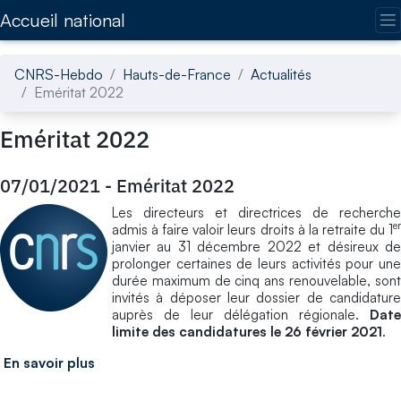
Accédez directement au contenu de la page
Accueil national
CNRS-Hebdo
Hauts-de-France
Actualités
Eméritat 2022
Eméritat 2022
07/01/2021
-
Eméritat 2022
Les directeurs et directrices de recherche
er
admis à faire valoir leurs droits à la retraite du 1
janvier au 31 décembre 2022 et désireux de
prolonger certaines de leurs activités pour une
durée maximum de cinq ans renouvelable, sont
invités à déposer leur dossier de candidature
auprès de leur délégation régionale.
Date
limite des candidatures le 26 février 2021
.
En savoir plus