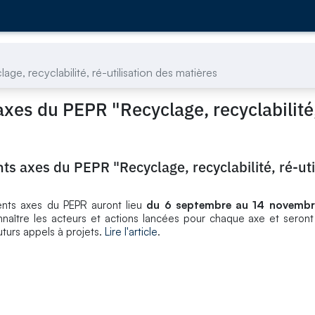
ge, recyclabilité, ré-utilisation des matières
axes du PEPR "Recyclage, recyclabilité,
ts axes du PEPR "Recyclage, recyclabilité, ré-uti
rents axes du PEPR auront lieu
du 6 septembre au 14 novembr
nnaître les acteurs et actions lancées pour chaque axe et seront
turs appels à projets.
Lire l'article
.