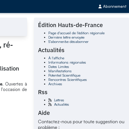
Abonnement
Édition Hauts-de-France
Page d'accueil de l'édition régionale
Dernière lettre envoyée
S'abonner/se désabonner
 ré-
Actualités
À l'affiche
Informations régionales
Dates Limites
lisation
Manifestations
Potentiel Scientifique
Rencontres Scientifiques
e
. Ouvertes à
Archives
 l'occasion de
Rss
Lettres
Actualités
Aide
Contactez-nous pour toute suggestion ou
problème :