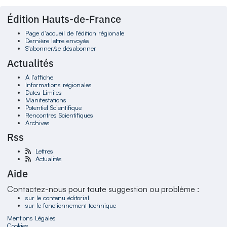
Édition Hauts-de-France
Page d'accueil de l'édition régionale
Dernière lettre envoyée
S'abonner/se désabonner
Actualités
À l'affiche
Informations régionales
Dates Limites
Manifestations
Potentiel Scientifique
Rencontres Scientifiques
Archives
Rss
Lettres
Actualités
Aide
Contactez-nous pour toute suggestion ou problème :
sur le contenu éditorial
sur le fonctionnement technique
Mentions Légales
Cookies