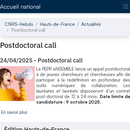
Accédez directement au contenu de la page
Accueil national
CNRS-Hebdo
Hauts-de-France
Actualités
Postdoctoral call
Postdoctoral call
24/04/2025
-
Postdoctoral call
Le PEPR eNSEMBLE lance un appel postdoctoral
à de jeunes chercheurs et chercheuses afin de
participer à la redéfinition en profondeur des
outils numériques de collaboration. Les
lauréates et lauréats disposeront d’un contrat
post-doctoral de 12 à 24 mois.
Date limite de
candidature : 9 octobre 2025.
En savoir plus
Édition Hauts-de-France