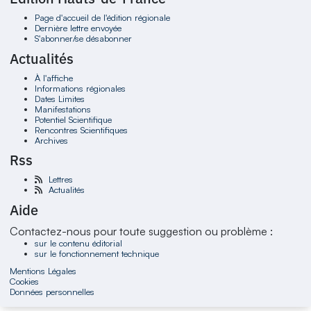
Page d'accueil de l'édition régionale
Dernière lettre envoyée
S'abonner/se désabonner
Actualités
À l'affiche
Informations régionales
Dates Limites
Manifestations
Potentiel Scientifique
Rencontres Scientifiques
Archives
Rss
Lettres
Actualités
Aide
Contactez-nous pour toute suggestion ou problème :
sur le contenu éditorial
sur le fonctionnement technique
Mentions Légales
Cookies
Données personnelles