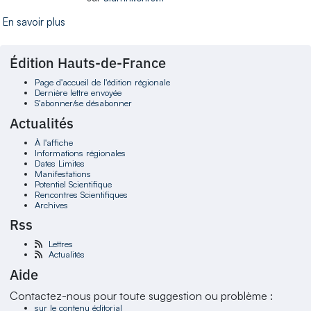
En savoir plus
Édition Hauts-de-France
Page d'accueil de l'édition régionale
Dernière lettre envoyée
S'abonner/se désabonner
Actualités
À l'affiche
Informations régionales
Dates Limites
Manifestations
Potentiel Scientifique
Rencontres Scientifiques
Archives
Rss
Lettres
Actualités
Aide
Contactez-nous pour toute suggestion ou problème :
sur le contenu éditorial