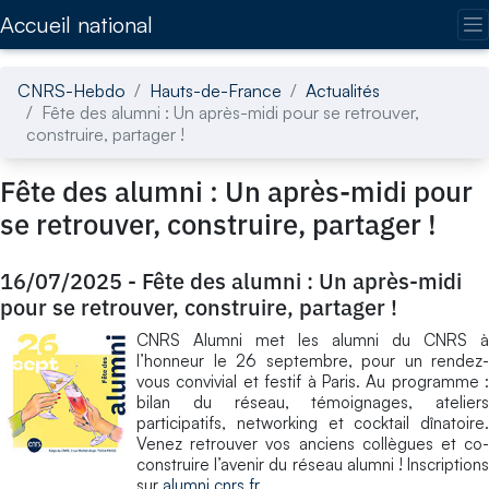
Accédez directement au contenu de la page
Accueil national
CNRS-Hebdo
Hauts-de-France
Actualités
Fête des alumni : Un après-midi pour se retrouver,
construire, partager !
Fête des alumni : Un après-midi pour
se retrouver, construire, partager !
16/07/2025
-
Fête des alumni : Un après-midi
pour se retrouver, construire, partager !
CNRS Alumni met les alumni du CNRS à
l’honneur le 26 septembre, pour un rendez-
vous convivial et festif à Paris. Au programme :
bilan du réseau, témoignages, ateliers
participatifs, networking et cocktail dînatoire.
Venez retrouver vos anciens collègues et co-
construire l’avenir du réseau alumni ! Inscriptions
sur
alumni.cnrs.fr