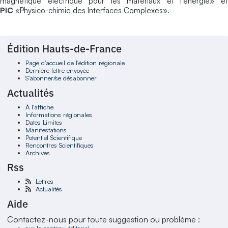
magnétique électrique pour les matériaux et l'énergie» et
PIC
«Physico-chimie des Interfaces Complexes».
Édition Hauts-de-France
Page d'accueil de l'édition régionale
Dernière lettre envoyée
S'abonner/se désabonner
Actualités
À l'affiche
Informations régionales
Dates Limites
Manifestations
Potentiel Scientifique
Rencontres Scientifiques
Archives
Rss
Lettres
Actualités
Aide
Contactez-nous pour toute suggestion ou problème :
sur le contenu éditorial