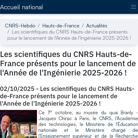
Accédez directement au contenu de la page
Accueil national
CNRS-Hebdo
Hauts-de-France
Actualités
Les scientifiques du CNRS Hauts-de-France présents
pour le lancement de l'Année de l'Ingénierie 2025-2026 !
Les scientifiques du CNRS Hauts-de-
France présents pour le lancement de
l'Année de l'Ingénierie 2025-2026 !
02/10/2025
-
Les scientifiques du CNRS Hauts-
de-France présents pour le lancement de
l'Année de l'Ingénierie 2025-2026 !
er
Ce 1
octobre, au musée du quai Branly -
Jacques Chirac à Paris, le
CNRS
, l’Académi
des technologies, le
Ministère de l'Éducatio
nationale
et le
Ministère chargé de
l'Enseignement supérieur et de la Recherche