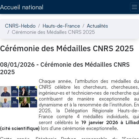
Accédez directement au contenu de la page
Accueil national
CNRS-Hebdo
Hauts-de-France
Actualités
Cérémonie des Médailles CNRS 2025
Cérémonie des Médailles CNRS 2025
08/01/2026
-
Cérémonie des Médailles CNRS
2025
Chaque année, l’attribution des médailles du
CNRS célèbre les chercheurs, chercheuses,
ingénieur·es et technicien·nes de recherche qui
contribuent de manière exceptionnelle au
dynamisme et à la renommée de l’institution. En
2025, la Délégation Régionale Hauts-de-
France compte 4 médaillés individuels, qui
seront célébrés le
19 janvier 2026 à Lillia
(cité scientifique)
lors d'une cérémonie exceptionnelle.