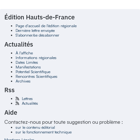
Édition Hauts-de-France
Page d'accueil de l'édition régionale
Dernière lettre envoyée
S'abonner/se désabonner
Actualités
À l'affiche
Informations régionales
Dates Limites
Manifestations
Potentiel Scientifique
Rencontres Scientifiques
Archives
Rss
Lettres
Actualités
Aide
Contactez-nous pour toute suggestion ou problème :
sur le contenu éditorial
sur le fonctionnement technique
Mentions Légales