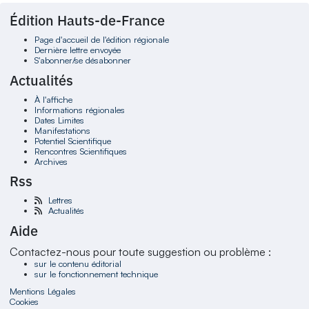
Édition Hauts-de-France
Page d'accueil de l'édition régionale
Dernière lettre envoyée
S'abonner/se désabonner
Actualités
À l'affiche
Informations régionales
Dates Limites
Manifestations
Potentiel Scientifique
Rencontres Scientifiques
Archives
Rss
Lettres
Actualités
Aide
Contactez-nous pour toute suggestion ou problème :
sur le contenu éditorial
sur le fonctionnement technique
Mentions Légales
Cookies