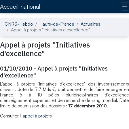
Accédez directement au contenu de la page
Accueil national
CNRS-Hebdo
Hauts-de-France
Actualités
Appel à projets "Initiatives d'excellence"
Appel à projets "Initiatives
d'excellence"
01/10/2010
-
Appel à projets "Initiatives
d'excellence"
L’appel à projets "Initiatives d’excellence" des investissements
d’avenir, doté de 7,7 Mds €, doit permettre de faire émerger en
France 5 à 10 pôles pluridisciplinaires d’excellence
d’enseignement supérieur et de recherche de rang mondial. Date
limite de soumission des dossiers :
17 décembre 2010
.
Consulter l'
appel à projets