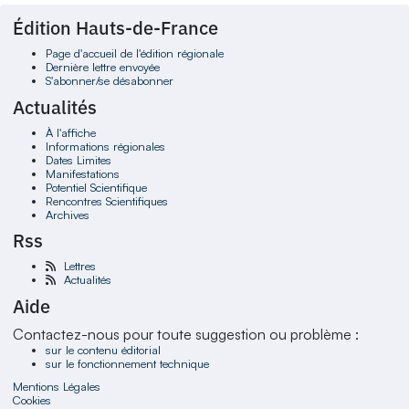
Édition Hauts-de-France
Page d'accueil de l'édition régionale
Dernière lettre envoyée
S'abonner/se désabonner
Actualités
À l'affiche
Informations régionales
Dates Limites
Manifestations
Potentiel Scientifique
Rencontres Scientifiques
Archives
Rss
Lettres
Actualités
Aide
Contactez-nous pour toute suggestion ou problème :
sur le contenu éditorial
sur le fonctionnement technique
Mentions Légales
Cookies