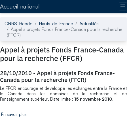
Accédez directement au contenu de la page
Accueil national
CNRS-Hebdo
Hauts-de-France
Actualités
Appel à projets Fonds France-Canada pour la recherche
(FFCR)
Appel à projets Fonds France-Canada
pour la recherche (FFCR)
28/10/2010
-
Appel à projets Fonds France-
Canada pour la recherche (FFCR)
Le FFCR encourage et développe les échanges entre la France et
le Canada dans les domaines de la recherche et de
l’enseignement supérieur. Date limite :
15 novembre 2010
.
En savoir plus