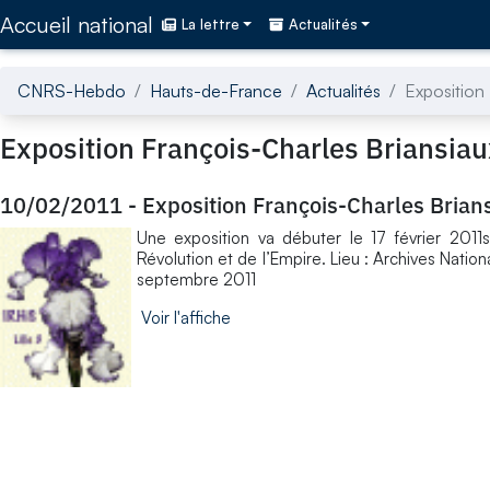
Accédez directement au contenu de la page
Accueil national
La lettre
Actualités
CNRS-Hebdo
Hauts-de-France
Actualités
Exposition
Exposition François-Charles Briansia
10/02/2011
-
Exposition François-Charles Brian
Une exposition va débuter le 17 février 2011su
Révolution et de l’Empire. Lieu : Archives Natio
septembre 2011
Voir l'affiche