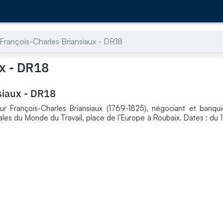
 François-Charles Briansiaux - DR18
ux - DR18
siaux - DR18
r François-Charles Briansiaux (1769-1825), négociant et banquier
nales du Monde du Travail, place de l’Europe à Roubaix. Dates : du 1