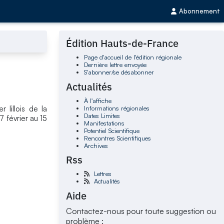
Abonnement
Édition Hauts-de-France
Page d'accueil de l'édition régionale
Dernière lettre envoyée
S'abonner/se désabonner
Actualités
À l'affiche
Informations régionales
 lillois de la
Dates Limites
7 février au 15
Manifestations
Potentiel Scientifique
Rencontres Scientifiques
Archives
Rss
Lettres
Actualités
Aide
Contactez-nous pour toute suggestion ou
problème :