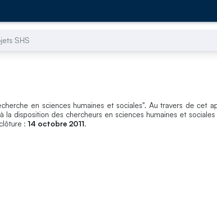
ojets SHS
echerche en sciences humaines et sociales". Au travers de cet ap
à la disposition des chercheurs en sciences humaines et sociales
clôture :
14 octobre 2011
.