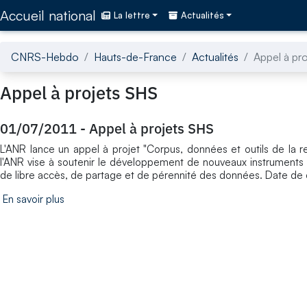
Accédez directement au contenu de la page
Accueil national
La lettre
Actualités
CNRS-Hebdo
Hauts-de-France
Actualités
Appel à pr
Appel à projets SHS
01/07/2011
-
Appel à projets SHS
L'ANR lance un appel à projet "Corpus, données et outils de la r
l'ANR vise à soutenir le développement de nouveaux instruments 
de libre accès, de partage et de pérennité des données. Date de 
En savoir plus