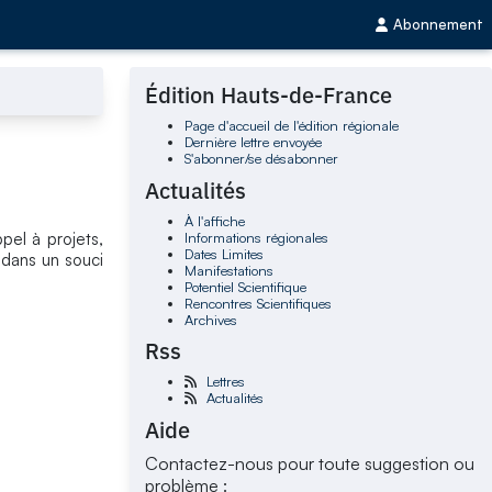
Abonnement
Édition Hauts-de-France
Page d'accueil de l'édition régionale
Dernière lettre envoyée
S'abonner/se désabonner
Actualités
À l'affiche
Informations régionales
pel à projets,
Dates Limites
 dans un souci
Manifestations
Potentiel Scientifique
Rencontres Scientifiques
Archives
Rss
Lettres
Actualités
Aide
Contactez-nous pour toute suggestion ou
problème :