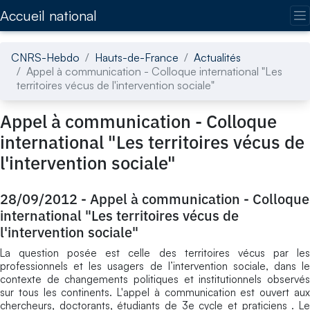
Accédez directement au contenu de la page
Accueil national
CNRS-Hebdo
Hauts-de-France
Actualités
Appel à communication - Colloque international "Les
territoires vécus de l'intervention sociale"
Appel à communication - Colloque
international "Les territoires vécus de
l'intervention sociale"
28/09/2012
-
Appel à communication - Colloque
international "Les territoires vécus de
l'intervention sociale"
La question posée est celle des territoires vécus par les
professionnels et les usagers de l’intervention sociale, dans le
contexte de changements politiques et institutionnels observés
sur tous les continents. L'appel à communication est ouvert aux
chercheurs, doctorants, étudiants de 3e cycle et praticiens . Le