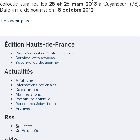
colloque aura lieu les
25 et 26 mars 2013
à Guyancourt (78)
Date limite de soumission :
8 octobre 2012
.
En savoir plus
Édition Hauts-de-France
Page d'accueil de l'édition régionale
Dernière lettre envoyée
S'abonner/se désabonner
Actualités
À l'affiche
Informations régionales
Dates Limites
Manifestations
Potentiel Scientifique
Rencontres Scientifiques
Archives
Rss
Lettres
Actualités
Aide