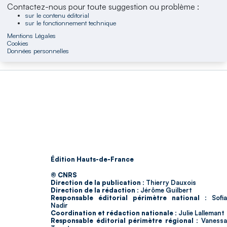
Contactez-nous pour toute suggestion ou problème :
sur le contenu éditorial
sur le fonctionnement technique
Mentions Légales
Cookies
Données personnelles
Édition Hauts-de-France
© CNRS
Direction de la publication :
Thierry Dauxois
Direction de la rédaction :
Jérôme Guilbert
Responsable éditorial périmètre national :
Sofia
Nadir
Coordination et rédaction nationale :
Julie Lallemant
Responsable éditorial périmètre régional :
Vaness