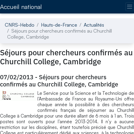
Accédez directement au contenu de la page
Accueil national
CNRS-Hebdo
Hauts-de-France
Actualités
Séjours pour chercheurs confirmés au Churchill
College, Cambridge
Séjours pour chercheurs confirmés au
Churchill College, Cambridge
07/02/2013
-
Séjours pour chercheurs
confirmés au Churchill College, Cambridge
Le Service pour la Science et la Technologie de
l’Ambassade de France au Royaume-Uni offre
chaque année la possibilité à des chercheurs
confirmés français de séjourner au Churchill
College à Cambridge pour une durée allant de 6 mois à 1 an. Trois
postes sont ouverts pour l’année 2013-2014. Il n’y a aucune
restriction sur les disciplines, étant toutefois précisé que Churchill
College est particulièrement dédié aux sciences, à la technologie