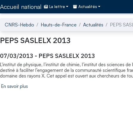
Accédez directement au contenu de la page
Accueil national
La lettre
Actualités
CNRS-Hebdo
Hauts-de-France
Actualités
PEPS SAS
PEPS SASLELX 2013
07/03/2013
-
PEPS SASLELX 2013
L'institut de physique, l’institut de chimie, l’institut des sciences d
destiné à faciliter l’engagement de la communauté scientifique fra
domaine des rayons X. Cet appel est ouvert aux chercheurs de toute
En savoir plus