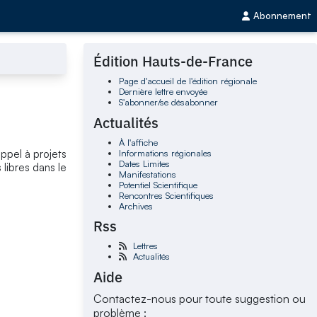
Abonnement
Édition Hauts-de-France
Page d'accueil de l'édition régionale
Dernière lettre envoyée
S'abonner/se désabonner
Actualités
À l'affiche
Informations régionales
 appel à projets
Dates Limites
libres dans le
Manifestations
Potentiel Scientifique
Rencontres Scientifiques
Archives
Rss
Lettres
Actualités
Aide
Contactez-nous pour toute suggestion ou
problème :