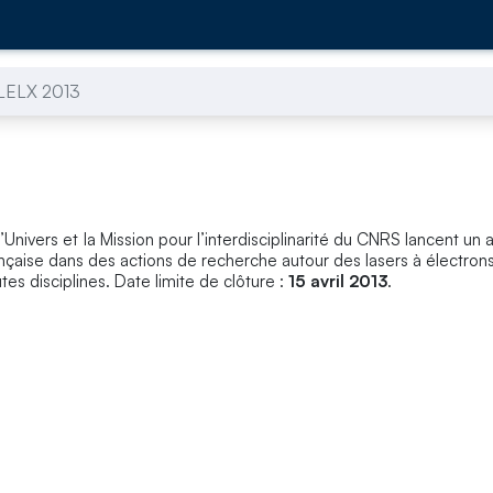
LELX 2013
e l’Univers et la Mission pour l’interdisciplinarité du CNRS lancent un
nçaise dans des actions de recherche autour des lasers à électrons 
s disciplines. Date limite de clôture :
15 avril 2013
.