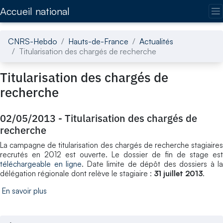
Accédez directement au contenu de la page
Accueil national
CNRS-Hebdo
Hauts-de-France
Actualités
Titularisation des chargés de recherche
Titularisation des chargés de
recherche
02/05/2013
-
Titularisation des chargés de
recherche
La campagne de titularisation des chargés de recherche stagiaires
recrutés en 2012 est ouverte. Le dossier de fin de stage est
téléchargeable en ligne
. Date limite de dépôt des dossiers à la
délégation régionale dont relève le stagiaire :
31 juillet 2013
.
En savoir plus