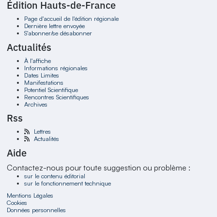
Édition Hauts-de-France
Page d'accueil de l'édition régionale
Dernière lettre envoyée
S'abonner/se désabonner
Actualités
À l'affiche
Informations régionales
Dates Limites
Manifestations
Potentiel Scientifique
Rencontres Scientifiques
Archives
Rss
Lettres
Actualités
Aide
Contactez-nous pour toute suggestion ou problème :
sur le contenu éditorial
sur le fonctionnement technique
Mentions Légales
Cookies
Données personnelles