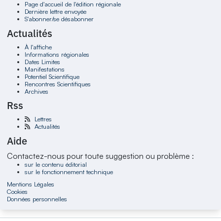
Page d'accueil de l'édition régionale
Dernière lettre envoyée
S'abonner/se désabonner
Actualités
À l'affiche
Informations régionales
Dates Limites
Manifestations
Potentiel Scientifique
Rencontres Scientifiques
Archives
Rss
Lettres
Actualités
Aide
Contactez-nous pour toute suggestion ou problème :
sur le contenu éditorial
sur le fonctionnement technique
Mentions Légales
Cookies
Données personnelles