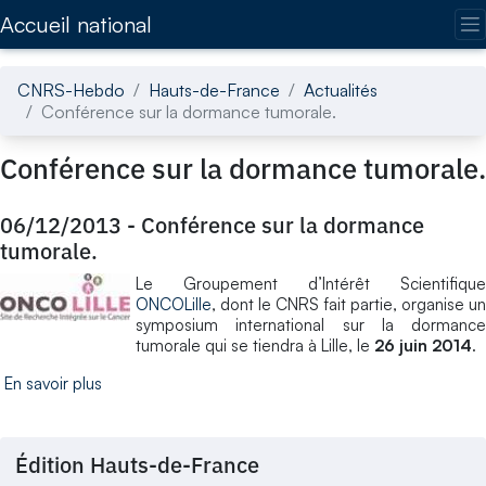
Accédez directement au contenu de la page
Accueil national
CNRS-Hebdo
Hauts-de-France
Actualités
Conférence sur la dormance tumorale.
Conférence sur la dormance tumorale.
06/12/2013
-
Conférence sur la dormance
tumorale.
Le Groupement d’Intérêt Scientifique
ONCOLille
, dont le CNRS fait partie, organise un
symposium international sur la dormance
tumorale qui se tiendra à Lille, le
26 juin 2014
.
En savoir plus
Édition Hauts-de-France