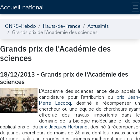
Accédez directement au contenu de la page
Accueil national
CNRS-Hebdo
Hauts-de-France
Actualités
Grands prix de l'Académie des sciences
Grands prix de l'Académie des
sciences
18/12/2013
-
Grands prix de l'Académie des
sciences
L’Académie des sciences lance deux appels à
candidature pour l’attribution du
prix Jean
Pierre Lecocq,
destiné à récompenser un
chercheur ou une équipe de chercheurs ayant
effectué des travaux importants dans le
domaine de la biologie moléculaire et de ses
applications et du
prix Jacques Herbrand
, destiné à récompenser
de jeunes chercheurs de moins de 35 ans, dont les travaux auront
été jugés utiles au progrès des sciences mathématiques ou de