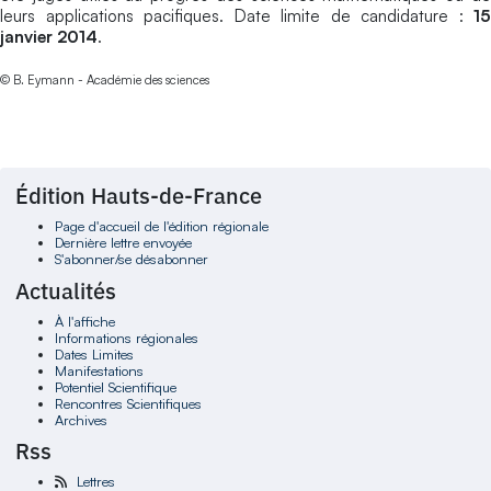
leurs applications pacifiques. Date limite de candidature :
15
janvier 2014
.
© B. Eymann - Académie des sciences
Édition Hauts-de-France
Page d'accueil de l'édition régionale
Dernière lettre envoyée
S'abonner/se désabonner
Actualités
À l'affiche
Informations régionales
Dates Limites
Manifestations
Potentiel Scientifique
Rencontres Scientifiques
Archives
Rss
Lettres