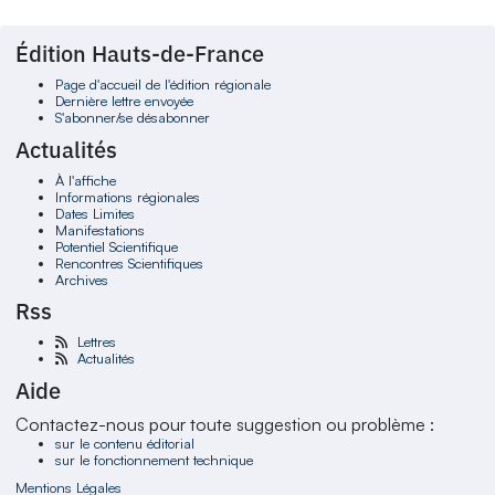
Édition Hauts-de-France
Page d'accueil de l'édition régionale
Dernière lettre envoyée
S'abonner/se désabonner
Actualités
À l'affiche
Informations régionales
Dates Limites
Manifestations
Potentiel Scientifique
Rencontres Scientifiques
Archives
Rss
Lettres
Actualités
Aide
Contactez-nous pour toute suggestion ou problème :
sur le contenu éditorial
sur le fonctionnement technique
Mentions Légales