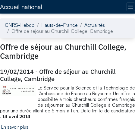
Accédez directement au contenu de la page
Accueil national
CNRS-Hebdo
Hauts-de-France
Actualités
Offre de séjour au Churchill College, Cambridge
Offre de séjour au Churchill College,
Cambridge
19/02/2014
-
Offre de séjour au Churchill
College, Cambridge
Le Service pour la Science et la Technologie de
l’Ambassade de France au Royaume-Uni offre la
possibilité à trois chercheurs confirmés français
de séjourner au Churchill College à Cambridge
pour une durée allant de 6 mois à 1 an. Date limite de candidature
:
14 avril 2014
.
En savoir plus