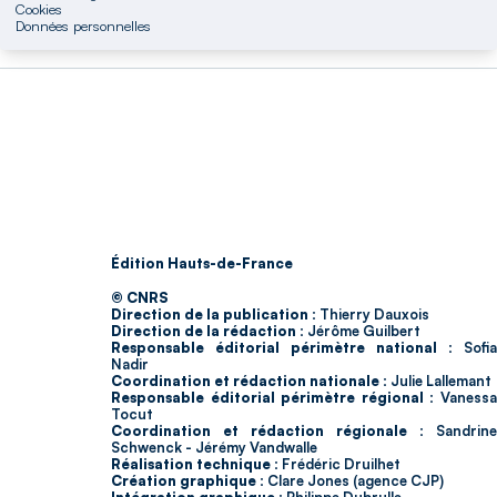
Cookies
Données personnelles
Édition Hauts-de-France
© CNRS
Direction de la publication :
Thierry Dauxois
Direction de la rédaction :
Jérôme Guilbert
Responsable éditorial périmètre national :
Sofia
Nadir
Coordination et rédaction nationale :
Julie Lallemant
Responsable éditorial périmètre régional :
Vaness
Tocut
Coordination et rédaction régionale :
Sandrine
Schwenck - Jérémy Vandwalle
Réalisation technique :
Frédéric Druilhet
Création graphique :
Clare Jones (agence CJP)