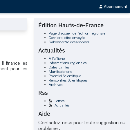
Abonnement
Édition Hauts-de-France
Page d'accueil de l'édition régionale
Dernière lettre envoyée
S'abonner/se désabonner
Actualités
À l'affiche
Informations régionales
Il finance les
Dates Limites
ment pour les
Manifestations
Potentiel Scientifique
Rencontres Scientifiques
Archives
Rss
Lettres
Actualités
Aide
Contactez-nous pour toute suggestion ou
problème :