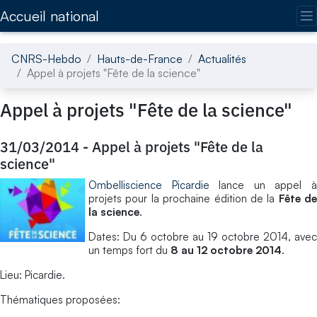
Accédez directement au contenu de la page
Accueil national
CNRS-Hebdo
Hauts-de-France
Actualités
Appel à projets "Fête de la science"
Appel à projets "Fête de la science"
31/03/2014
-
Appel à projets "Fête de la
science"
Ombelliscience Picardie
lance un appel 
projets pour la prochaine édition de la
Fête de
la science
.
Dates: Du 6 octobre au 19 octobre 2014, avec
un temps fort du
8 au 12 octobre 2014
.
Lieu: Picardie.
Thématiques proposées: