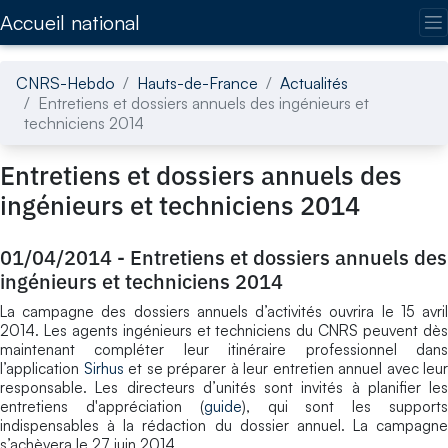
Accédez directement au contenu de la page
Accueil national
CNRS-Hebdo
Hauts-de-France
Actualités
Entretiens et dossiers annuels des ingénieurs et
techniciens 2014
Entretiens et dossiers annuels des
ingénieurs et techniciens 2014
01/04/2014
-
Entretiens et dossiers annuels des
ingénieurs et techniciens 2014
La campagne des dossiers annuels d’activités ouvrira le 15 avril
2014. Les agents ingénieurs et techniciens du CNRS peuvent dès
maintenant compléter leur itinéraire professionnel dans
l’application
Sirhus
et se préparer à leur entretien annuel avec leur
responsable. Les directeurs d’unités sont invités à planifier les
entretiens d'appréciation (
guide
), qui sont les support
indispensables à la rédaction du dossier annuel. La campagne
s’achèvera le 27 juin 2014.