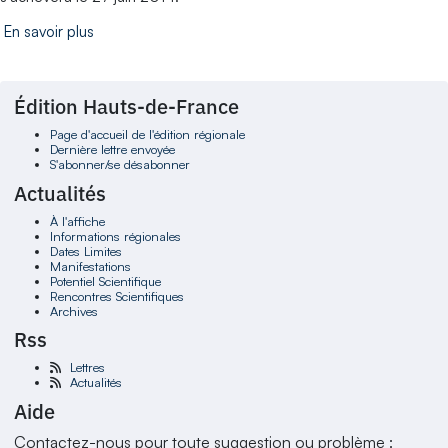
En savoir plus
Édition Hauts-de-France
Page d'accueil de l'édition régionale
Dernière lettre envoyée
S'abonner/se désabonner
Actualités
À l'affiche
Informations régionales
Dates Limites
Manifestations
Potentiel Scientifique
Rencontres Scientifiques
Archives
Rss
Lettres
Actualités
Aide
Contactez-nous pour toute suggestion ou problème :