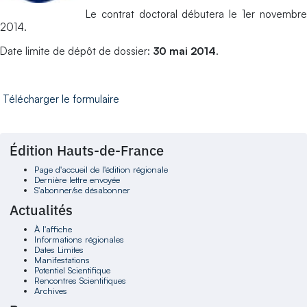
Le contrat doctoral débutera le 1er novembre
2014.
Date limite de dépôt de dossier:
30 mai 2014
.
Télécharger le formulaire
Édition Hauts-de-France
Page d'accueil de l'édition régionale
Dernière lettre envoyée
S'abonner/se désabonner
Actualités
À l'affiche
Informations régionales
Dates Limites
Manifestations
Potentiel Scientifique
Rencontres Scientifiques
Archives