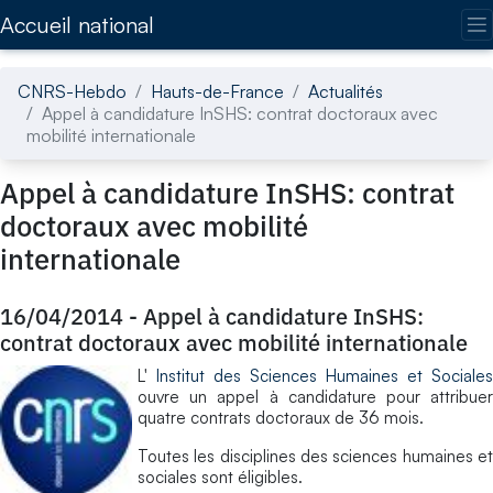
Accédez directement au contenu de la page
Accueil national
CNRS-Hebdo
Hauts-de-France
Actualités
Appel à candidature InSHS: contrat doctoraux avec
mobilité internationale
Appel à candidature InSHS: contrat
doctoraux avec mobilité
internationale
16/04/2014
-
Appel à candidature InSHS:
contrat doctoraux avec mobilité internationale
L'
Institut des Sciences Humaines et Sociales
ouvre un appel à candidature pour attribuer
quatre contrats doctoraux de 36 mois.
Toutes les disciplines des sciences humaines et
sociales sont éligibles.