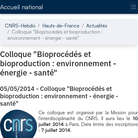
Accédez directement au contenu de la page
Accueil national
CNRS-Hebdo
Hauts-de-France
Actualités
Colloque "Bioprocédés et bioproduction :
environnement - énergie - santé"
Colloque "Bioprocédés et
bioproduction : environnement -
énergie - santé"
05/05/2014
-
Colloque "Bioprocédés et
bioproduction : environnement - énergie -
santé"
Ce colloque est organisé par la Mission pour
l'interdisciplinarité du CNRS. Il aura lieu le
10
juillet 2014
à Paris. Date limite des inscription
:
7 juillet 2014
.