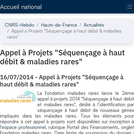
Accédez directement au contenu de la page
Accueil national
CNRS-Hebdo
Hauts-de-France
Actualités
Appel à Projets "Séquençage à haut débit & maladies
rares"
Appel à Projets "Séquençage à haut
débit & maladies rares"
16/07/2014
-
Appel à Projets "Séquençage à
haut débit & maladies rares"
La Fondation maladies rares lance le 2ème
appel à projets 2014 "Séquençage à haut débit
et maladies rares", dédié à l’identification par
séquençage à haut débit de nouveaux gènes
impliqués dans les maladies rares. Tous les éléments pour
répondre à cet appel à projets sont disponibles sur inscription à
l'
espace professionnel
, rubrique Portail des Financements, ongle
Fondation maladies rares. Date limite de soumission du dossier :