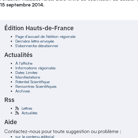
15 septembre 2014.
Édition Hauts-de-France
Page d'accueil de l'édition régionale
Dernière lettre envoyée
S'abonner/se désabonner
Actualités
À l'affiche
Informations régionales
Dates Limites
Manifestations
Potentiel Scientifique
Rencontres Scientifiques
Archives
Rss
Lettres
Actualités
Aide
Contactez-nous pour toute suggestion ou problème :
sur le contenu éditorial