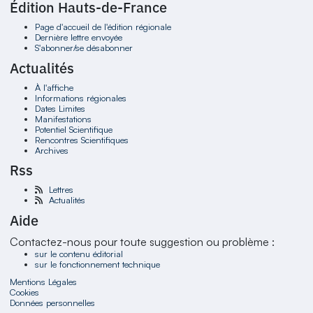
Édition Hauts-de-France
Page d'accueil de l'édition régionale
Dernière lettre envoyée
S'abonner/se désabonner
Actualités
À l'affiche
Informations régionales
Dates Limites
Manifestations
Potentiel Scientifique
Rencontres Scientifiques
Archives
Rss
Lettres
Actualités
Aide
Contactez-nous pour toute suggestion ou problème :
sur le contenu éditorial
sur le fonctionnement technique
Mentions Légales
Cookies
Données personnelles