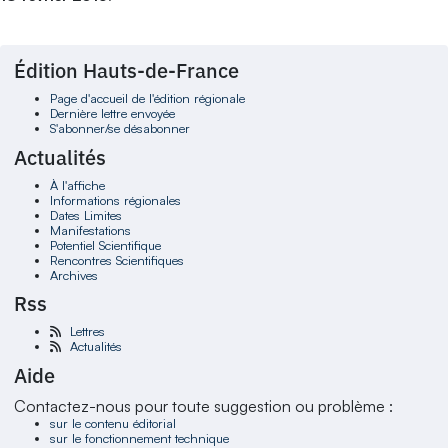
Édition Hauts-de-France
Page d'accueil de l'édition régionale
Dernière lettre envoyée
S'abonner/se désabonner
Actualités
À l'affiche
Informations régionales
Dates Limites
Manifestations
Potentiel Scientifique
Rencontres Scientifiques
Archives
Rss
Lettres
Actualités
Aide
Contactez-nous pour toute suggestion ou problème :
sur le contenu éditorial
sur le fonctionnement technique