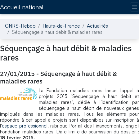
Accédez directement au contenu de la page
Accueil national
CNRS-Hebdo
Hauts-de-France
Actualités
Séquençage à haut débit & maladies rares
Séquençage à haut débit & maladies
rares
27/01/2015
-
Séquençage à haut débit &
maladies rares
La Fondation maladies rares lance l'appel à
projets 2015 "Séquençage à haut débit et
maladies rares", dédié à l’identification par
séquençage à haut débit de nouveaux gènes
impliqués dans les maladies rares. Tous les éléments pour
répondre à cet appel à projets sont disponibles sur inscription à
l'
espace professionnel
, rubrique Portail des Financements, ongle
Fondation maladies rares. Date limite de soumission du dossier :
18 février 2015.