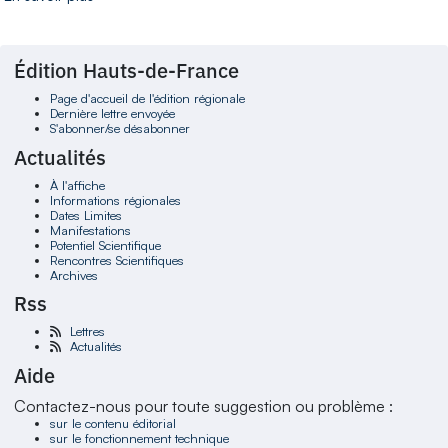
Édition Hauts-de-France
Page d'accueil de l'édition régionale
Dernière lettre envoyée
S'abonner/se désabonner
Actualités
À l'affiche
Informations régionales
Dates Limites
Manifestations
Potentiel Scientifique
Rencontres Scientifiques
Archives
Rss
Lettres
Actualités
Aide
Contactez-nous pour toute suggestion ou problème :
sur le contenu éditorial
sur le fonctionnement technique