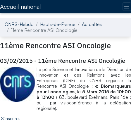
Accédez directement au contenu de la page
Accueil national
CNRS-Hebdo
Hauts-de-France
Actualités
11ème Rencontre ASI Oncologie
11ème Rencontre ASI Oncologie
03/02/2015
-
11ème Rencontre ASI Oncologie
Le pôle Science et Innovation de la Direction de
l’Innovation et des Relations avec les
Entreprises (DIRE) du CNRS organise la
Rencontre ASI Oncologie :
« Biomarqueur
pour l’oncologie»
, le
5 Mars 2015 de 10h0
à 13h00
( 83, boulevard Exelmans, Paris 16e ;
ou par visioconférence à la délégation
régionale).
S'inscrire.