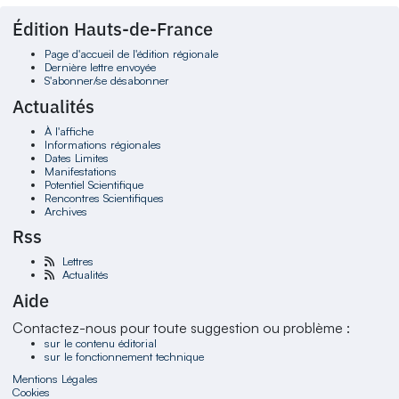
Édition Hauts-de-France
Page d'accueil de l'édition régionale
Dernière lettre envoyée
S'abonner/se désabonner
Actualités
À l'affiche
Informations régionales
Dates Limites
Manifestations
Potentiel Scientifique
Rencontres Scientifiques
Archives
Rss
Lettres
Actualités
Aide
Contactez-nous pour toute suggestion ou problème :
sur le contenu éditorial
sur le fonctionnement technique
Mentions Légales
Cookies