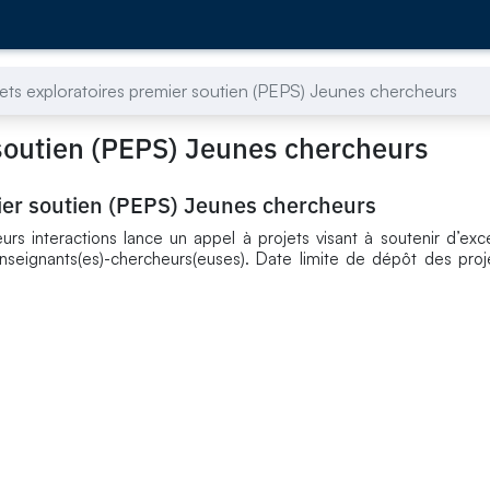
jets exploratoires premier soutien (PEPS) Jeunes chercheurs
 soutien (PEPS) Jeunes chercheurs
mier soutien (PEPS) Jeunes chercheurs
eurs interactions lance un appel à projets visant à soutenir d’exc
nseignants(es)-chercheurs(euses). Date limite de dépôt des proj