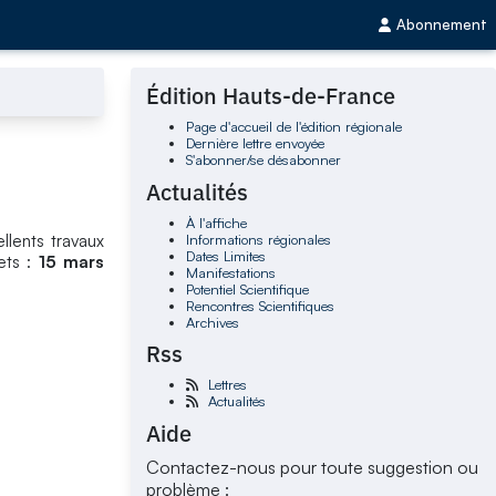
Abonnement
Édition Hauts-de-France
Page d'accueil de l'édition régionale
Dernière lettre envoyée
S'abonner/se désabonner
Actualités
À l'affiche
Informations régionales
ellents travaux
Dates Limites
ets :
15 mars
Manifestations
Potentiel Scientifique
Rencontres Scientifiques
Archives
Rss
Lettres
Actualités
Aide
Contactez-nous pour toute suggestion ou
problème :