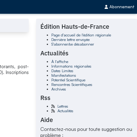
Abonnement
Édition Hauts-de-France
Page d'accueil de l'édition régionale
Dernière lettre envoyée
S'abonner/se désabonner
Actualités
À l'affiche
Informations régionales
orants, post-
Dates Limites
). Inscriptions
Manifestations
Potentiel Scientifique
Rencontres Scientifiques
Archives
Rss
Lettres
Actualités
Aide
Contactez-nous pour toute suggestion ou
problème :