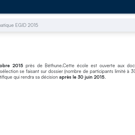
matique EGID 2015
obre 2015
près de Béthune.Cette école est ouverte aux doct
sélection se faisant sur dossier (nombre de participants limité à 30
tifique qui rendra sa décision
après le 30 juin 2015
.