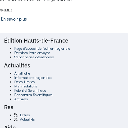
© JMDZ
En savoir plus
Édition Hauts-de-France
Page d'accueil de l'édition régionale
Dernière lettre envoyée
S'abonner/se désabonner
Actualités
À l'affiche
Informations régionales
Dates Limites
Manifestations
Potentiel Scientifique
Rencontres Scientifiques
Archives
Rss
Lettres
Actualités
Aide