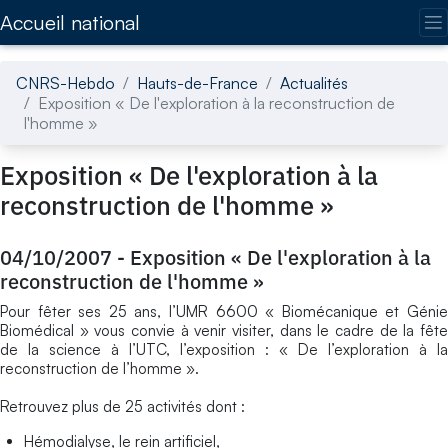
Accédez directement au contenu de la page
Accueil national
CNRS-Hebdo
Hauts-de-France
Actualités
Exposition « De l'exploration à la reconstruction de
l'homme »
Exposition « De l'exploration à la
reconstruction de l'homme »
04/10/2007
-
Exposition « De l'exploration à la
reconstruction de l'homme »
Pour fêter ses 25 ans, l’UMR 6600 « Biomécanique et Génie
Biomédical » vous convie à venir visiter, dans le cadre de la fête
de la science à l’UTC, l’exposition : « De l’exploration à la
reconstruction de l’homme ».
Retrouvez plus de 25 activités dont :
Hémodialyse, le rein artificiel,