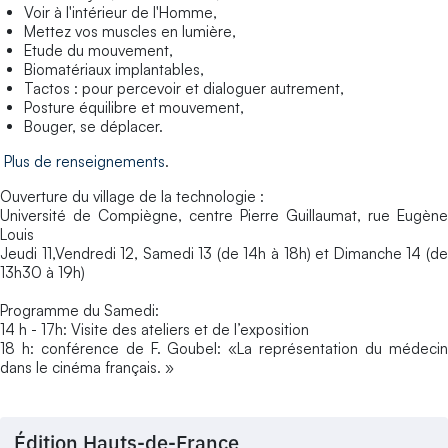
Voir à l'intérieur de l'Homme,
Mettez vos muscles en lumière,
Etude du mouvement,
Biomatériaux implantables,
Tactos : pour percevoir et dialoguer autrement,
Posture équilibre et mouvement,
Bouger, se déplacer.
Plus de renseignements
.
Ouverture du village de la technologie :
Université de Compiègne, centre Pierre Guillaumat, rue Eugène
Louis
Jeudi 11,Vendredi 12, Samedi 13 (de 14h à 18h) et Dimanche 14 (de
13h30 à 19h)
Programme du Samedi:
14 h - 17h: Visite des ateliers et de l’exposition
18 h: conférence de F. Goubel: «La représentation du médecin
dans le cinéma français. »
Édition Hauts-de-France