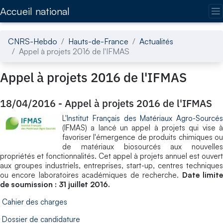
Accédez directement au contenu de la page
Accueil national
CNRS-Hebdo
Hauts-de-France
Actualités
Appel à projets 2016 de l'IFMAS
Appel à projets 2016 de l'IFMAS
18/04/2016
-
Appel à projets 2016 de l'IFMAS
L'
Institut Français des Matériaux Agro-Sourcés
(IFMAS) a lancé un appel à projets qui vise à
favoriser l'émergence de produits chimiques ou
de matériaux biosourcés aux nouvelles
propriétés et fonctionnalités. Cet appel à projets annuel est ouvert
aux groupes industriels, entreprises, start-up, centres techniques
ou encore laboratoires académiques de recherche.
Date limit
de soumission : 31 juillet 2016.
Cahier des charges
Dossier de candidature