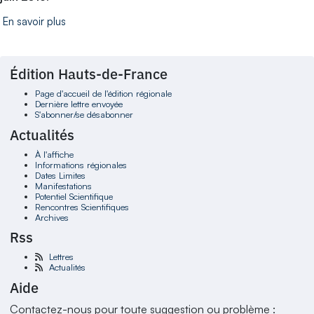
En savoir plus
Édition Hauts-de-France
Page d'accueil de l'édition régionale
Dernière lettre envoyée
S'abonner/se désabonner
Actualités
À l'affiche
Informations régionales
Dates Limites
Manifestations
Potentiel Scientifique
Rencontres Scientifiques
Archives
Rss
Lettres
Actualités
Aide
Contactez-nous pour toute suggestion ou problème :