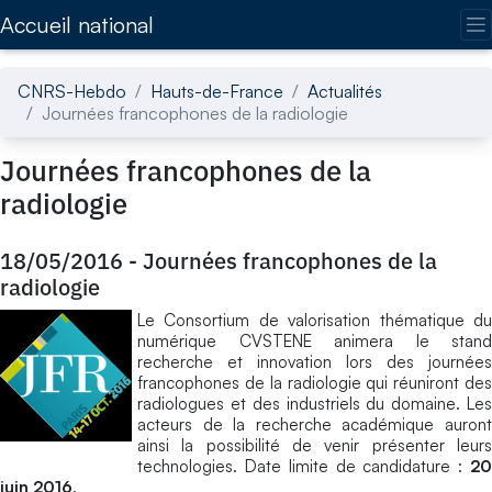
Accédez directement au contenu de la page
Accueil national
CNRS-Hebdo
Hauts-de-France
Actualités
Journées francophones de la radiologie
Journées francophones de la
radiologie
18/05/2016
-
Journées francophones de la
radiologie
Le Consortium de valorisation thématique du
numérique CVSTENE animera le stand
recherche et innovation lors des journées
francophones de la radiologie qui réuniront des
radiologues et des industriels du domaine. Les
acteurs de la recherche académique auront
ainsi la possibilité de venir présenter leurs
technologies. Date limite de candidature :
20
juin 2016
.