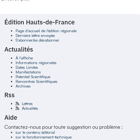
Édition Hauts-de-France
Page d'accueil de l'édition régionale
Dernière lettre envoyée
S'abonner/se désabonner
Actualités
À l'affiche
Informations régionales
Dates Limites
Manifestations
Potentiel Scientifique
Rencontres Scientifiques
Archives
Rss
Lettres
Actualités
Aide
Contactez-nous pour toute suggestion ou problème :
sur le contenu éditorial
sur le fonctionnement technique