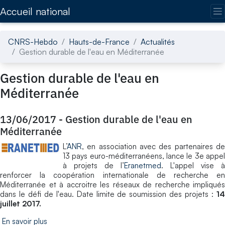
Accédez directement au contenu de la page
Accueil national
CNRS-Hebdo
Hauts-de-France
Actualités
Gestion durable de l'eau en Méditerranée
Gestion durable de l'eau en
Méditerranée
13/06/2017
-
Gestion durable de l'eau en
Méditerranée
L’
ANR
, en association avec des partenaires de
13 pays euro-méditerranéens, lance le 3e appel
à projets de l’
Eranetmed
. L'appel vise à
renforcer la coopération internationale de recherche en
Méditerranée et à accroitre les réseaux de recherche impliqués
dans le défi de l'eau. Date limite de soumission des projets :
14
juillet 2017.
En savoir plus