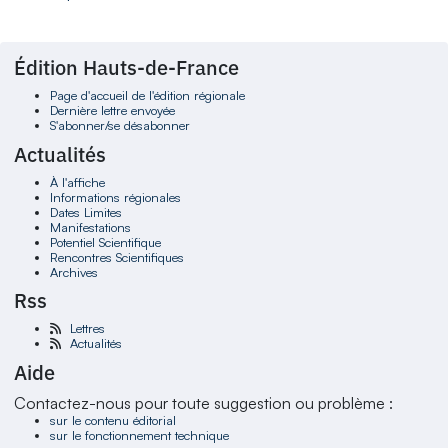
Édition Hauts-de-France
Page d'accueil de l'édition régionale
Dernière lettre envoyée
S'abonner/se désabonner
Actualités
À l'affiche
Informations régionales
Dates Limites
Manifestations
Potentiel Scientifique
Rencontres Scientifiques
Archives
Rss
Lettres
Actualités
Aide
Contactez-nous pour toute suggestion ou problème :
sur le contenu éditorial
sur le fonctionnement technique