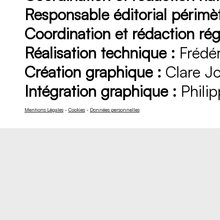
Responsable éditorial périmèt
Coordination et rédaction rég
Réalisation technique :
Frédér
Création graphique :
Clare J
Intégration graphique :
Philip
Mentions Légales
-
Cookies
-
Données personnelles