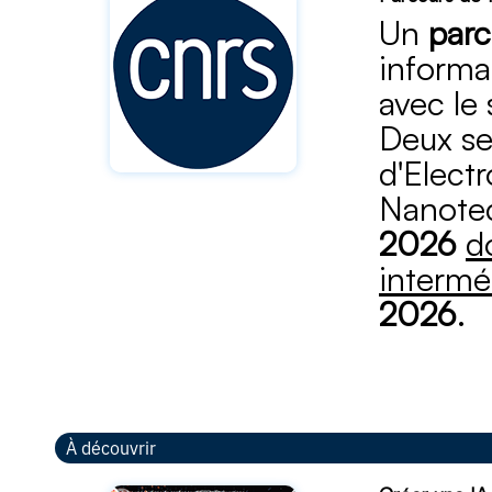
Un
parc
informa
avec le
Deux ses
d'Elect
Nanotec
2026
d
intermé
2026
.
À découvrir