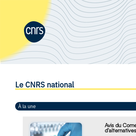
Le CNRS national
À la une
Avis du Comet
d’alternative