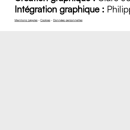
Intégration graphique :
Philip
Mentions Légales
-
Cookies
-
Données personnelles