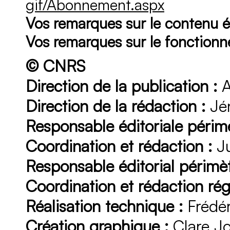
gif/Abonnement.aspx
Vos remarques sur le contenu éd
Vos remarques sur le fonction
© CNRS
Direction de la publication :
A
Direction de la rédaction :
Jér
Responsable éditoriale périmè
Coordination et rédaction :
Ju
Responsable éditorial périmèt
Coordination et rédaction rég
Réalisation technique :
Frédér
Création graphique :
Clare J