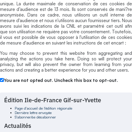
unique. La durée maximale de conservation de ces cookies de
mesure d’audience est de 13 mois. Ils sont conservés de mani?re
anonymisée. Dans ce cadre, nous utilisons un outil interne de
mesure d'audience et nous n'utilisons aucun fournisseur tiers. Nous
avons suivi les indications de la CNIL et paramétré cet outil afin
que son utilisation ne requière pas votre consentement. Toutefois,
il vous est possible de vous opposer à l'utilisation de ces cookies
de mesure d'audience en suivant les instructions de cet encart :
You may choose to prevent this website from aggregating and
analyzing the actions you take here. Doing so will protect your
privacy, but will also prevent the owner from learning from your
actions and creating a better experience for you and other users.
You are not opted out. Uncheck this box to opt-out.
Édition Ile-de-France Gif-sur-Yvette
Page d'accueil de l'édition régionale
Dernière lettre envoyée
S'abonner/se désabonner
Actualités