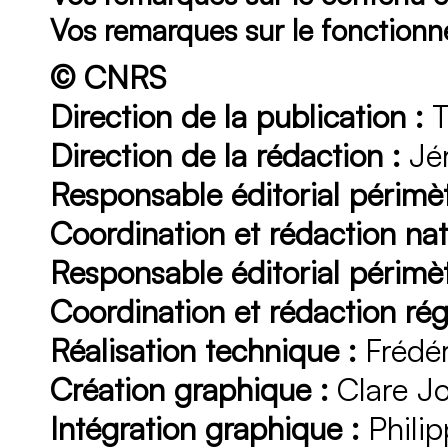
Vos remarques sur le fonction
© CNRS
Direction de la publication :
T
Direction de la rédaction :
Jér
Responsable éditorial périmèt
Coordination et rédaction nat
Responsable éditorial périmèt
Coordination et rédaction rég
Réalisation technique :
Frédér
Création graphique :
Clare J
Intégration graphique :
Philip