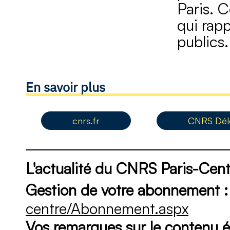
Paris. C
qui rap
publics.
En savoir plus
cnrs.fr
CNRS Délé
L'actualité du CNRS Paris-Cent
Gestion de votre abonnement :
centre/Abonnement.aspx
Vos remarques sur le contenu éd