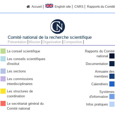
Accueil
English site
CNRS
Rapports du Comité
Comité national de la recherche scientifique
Présentation
Mission
Organisation
Composition
Le conseil scientifique
Rapports du Comité
national
Les conseils scientifiques
d'institut
Documentation
Les sections
Annuaire des
membres
Les commissions
interdisciplinaires
Calendriers
Les structures de
Systèmes
coordination
d'information
Le secrétariat général du
Infos pratiques
Comité national