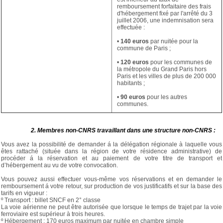
remboursement forfaitaire des frais
d'hébergement fixé par l'arrêté du 3
juillet 2006, une indemnisation sera
effectuée :
•
140 euros
par nuitée pour la
commune de Paris ;
•
120 euros
pour les communes de
la métropole du Grand Paris hors
Paris et les villes de plus de 200 000
habitants ;
•
90 euros
pour les autres
communes.
2. Membres non-CNRS travaillant dans une structure non-CNRS :
Vous avez la possibilité de demander á la délégation régionale à laquelle vous
êtes rattaché (située dans la région de votre résidence administrative) de
procéder á la réservation et au paiement de votre titre de transport et
d’hébergement au vu de votre convocation.
Vous pouvez aussi effectuer vous-même vos réservations et en demander le
remboursement á votre retour, sur production de vos justificatifs et sur la base des
tarifs en vigueur :
º Transport : billet SNCF en 2° classe
La voie aérienne ne peut être autorisée que lorsque le temps de trajet par la voie
ferroviaire est supérieur à trois heures.
º Hébergement : 170 euros maximum par nuitée en chambre simple