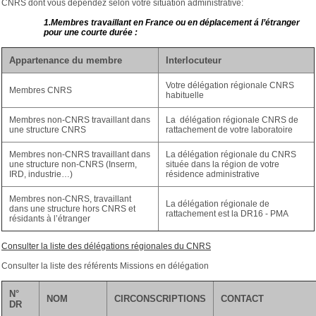
CNRS dont vous dépendez selon votre situation administrative:
1.Membres travaillant en France ou en déplacement á l’étranger
pour une courte durée :
Appartenance du membre
Interlocuteur
Votre délégation régionale CNRS
Membres CNRS
habituelle
Membres non-CNRS travaillant dans
La délégation régionale CNRS de
une structure CNRS
rattachement de votre laboratoire
Membres non-CNRS travaillant dans
La délégation régionale du CNRS
une structure non-CNRS (Inserm,
située dans la région de votre
IRD, industrie…)
résidence administrative
Membres non-CNRS, travaillant
La délégation régionale de
dans une structure hors CNRS et
rattachement est la DR16 - PMA
résidants à l’étranger
Consulter la liste des délégations régionales du CNRS
Consulter la liste des référents Missions en délégation
N°
NOM
CIRCONSCRIPTIONS
CONTACT
DR