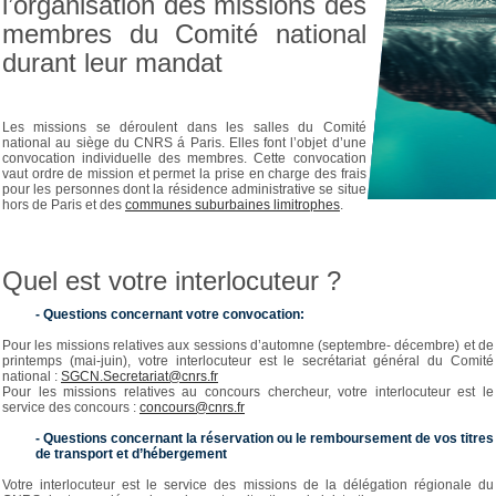
l’organisation des missions des
membres du Comité national
durant leur mandat
Les missions se déroulent dans les salles du Comité
national au siège du CNRS á Paris. Elles font l’objet d’une
convocation individuelle des membres. Cette convocation
vaut ordre de mission et permet la prise en charge des frais
pour les personnes dont la résidence administrative se situe
hors de Paris et des
communes suburbaines limitrophes
.
Quel est votre interlocuteur ?
- Questions concernant votre convocation:
Pour les missions relatives aux sessions d’automne (septembre- décembre) et de
printemps (mai-juin), votre interlocuteur est le secrétariat général du Comité
national :
SGCN.Secretariat@cnrs.fr
Pour les missions relatives au concours chercheur, votre interlocuteur est le
service des concours :
concours@cnrs.fr
- Questions concernant la réservation ou le remboursement de vos titres
de transport et d’hébergement
Votre interlocuteur est le service des missions de la délégation régionale du