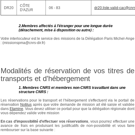
CÔTE
DR20
06 - 83
dr20.liste.valid-cac@cnrs
D'AZUR
2.Membres affectés á l'étranger pour une longue durée
(détachement, mise á disposition ou autre) :
Votre interlocuteur est le service des missions de la Délégation Paris Michel-Ange
: (missionspma@cnrs-dir.fr)
Modalités de réservation de vos titres de
transports et d’hébergement
1. Membres CNRS et membres non-CNRS travaillant dans une
structure CNRS :
Les réservations pour le transport et l’hébergement s'effectuent via le portail de
réservation
Notilus
après que votre demande de mission ait été saisie et validée
dans
Etamine
. Vous devez utiliser ce portail pour que la délégation régionale dont
vous dépendez valide votre mission
En cas d’impossibilité d’effectuer vos réservations
, vous pourrez effectuer une
avance de frais en produisant les justificatifs de non-possibilité et vous faire
rembourser sur la base suivante :