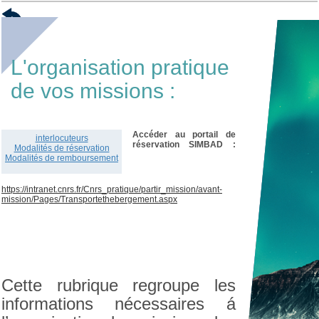
L'organisation pratique
de vos missions :
Accéder au portail de
interlocuteurs
réservation SIMBAD :
Modalités de réservation
Modalités de remboursement
https://intranet.cnrs.fr/Cnrs_pratique/partir_mission/avant-
mission/Pages/Transportethebergement.aspx
Cette rubrique regroupe les
informations nécessaires á