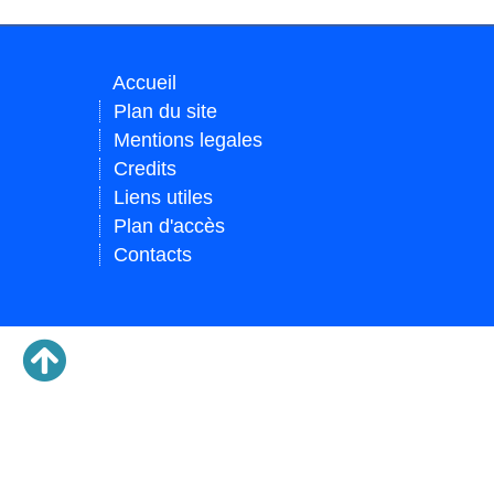
Accueil
Plan du site
Mentions legales
Credits
Liens utiles
Plan d'accès
Contacts