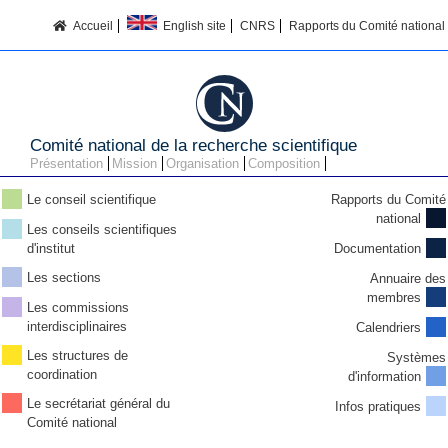
Accueil
English site
CNRS
Rapports du Comité national
Comité national de la recherche scientifique
Présentation
Mission
Organisation
Composition
Le conseil scientifique
Rapports du Comité
national
Les conseils scientifiques
d'institut
Documentation
Les sections
Annuaire des
membres
Les commissions
interdisciplinaires
Calendriers
Les structures de
Systèmes
coordination
d'information
Le secrétariat général du
Infos pratiques
Comité national